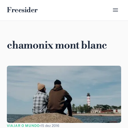
Freesider
chamonix mont blanc
VIAJAR O MUNDO
15 dez 2016