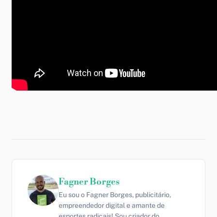
Fagner Borges
Eu sou o Fagner Borges, publicitário,
empreendedor digital e amante de
esportes radicais! Sou criador do