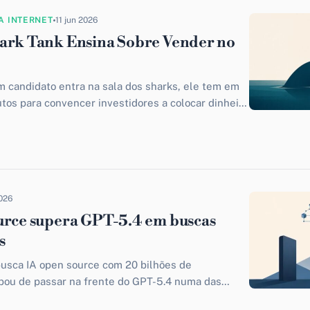
A INTERNET
11 jun 2026
ark Tank Ensina Sobre Vender no
 candidato entra na sala dos sharks, ele tem em
tos para convencer investidores a colocar dinheiro
..
2026
urce supera GPT-5.4 em buscas
s
usca IA open source com 20 bilhões de
bou de passar na frente do GPT-5.4 numa das
ticas que...