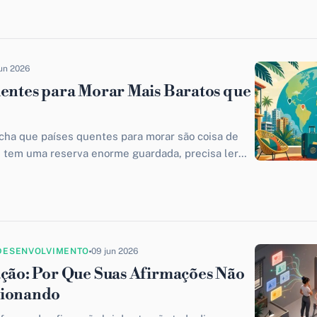
jun 2026
uentes para Morar Mais Baratos que
cha que países quentes para morar são coisa de
m tem uma reserva enorme guardada, precisa ler
DESENVOLVIMENTO
09 jun 2026
ação: Por Que Suas Afirmações Não
cionando