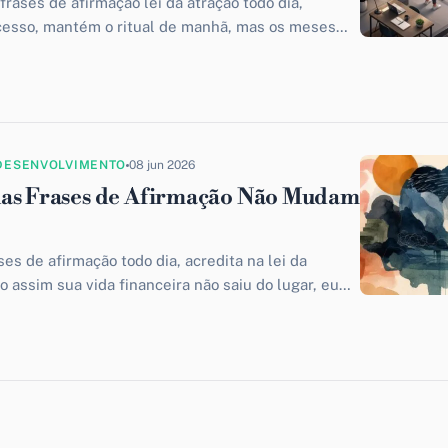
frases de afirmação lei da atração todo dia,
cesso, mantém o ritual de manhã, mas os meses
DESENVOLVIMENTO
08 jun 2026
uas Frases de Afirmação Não Mudam
es de afirmação todo dia, acredita na lei da
 assim sua vida financeira não saiu do lugar, eu