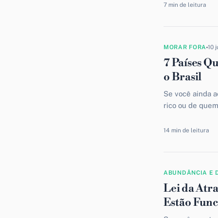
7 min de leitura
MORAR FORA
10 
7 Países Q
o Brasil
Se você ainda a
rico ou de que
este artigo...
14 min de leitura
ABUNDÂNCIA E 
Lei da Atr
Estão Fun