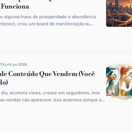
 Funciona
ou alguma frase de prosperidade e abundância
interest, criou um board de manifestação ou
ra antes de dormir,...
ITAL
14 jun 2026
 de Conteúdo Que Vendem (Você
do)
 dia, acumula views, cresce em seguidores, mas
 as vendas não aparecem. Isso acontece porque a
oas...