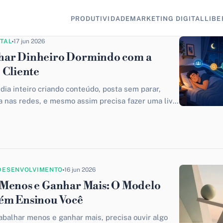
PRODUTIVIDADE
MARKETING DIGITAL
LIBE
ITAL
17 jun 2026
ar Dinheiro Dormindo com a
 Cliente
 dia inteiro criando conteúdo, posta sem parar,
a nas redes, e mesmo assim precisa fazer uma live
DESENVOLVIMENTO
16 jun 2026
Menos e Ganhar Mais: O Modelo
ém Ensinou Você
abalhar menos e ganhar mais, precisa ouvir algo