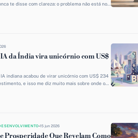
ca te disse com clareza: o problema não está no
2026
 IA da Índia vira unicórnio com US$
IA indiana acabou de virar unicórnio com US$ 234
stimento, e isso me diz muito mais sobre onde o
DESENVOLVIMENTO
15 jun 2026
 de Prosperidade Que Revelam Como