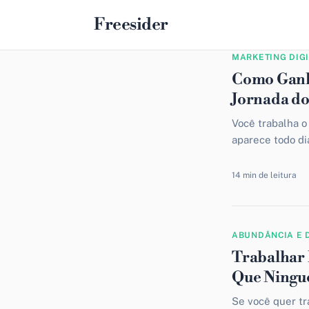
Freesider
MARKETING DIG
Como Ganh
Jornada do
Você trabalha o
aparece todo di
ou uma call...
14 min de leitura
ABUNDÂNCIA E 
Trabalhar 
Que Ningu
Se você quer tr