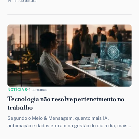
14 min de leitura
NOTÍCIAS
4 semanas
Tecnologia não resolve pertencimento no
trabalho
Segundo o Meio & Mensagem, quanto mais IA,
automação e dados entram na gestão do dia a dia, mais
fica evidente um paradoxo: nenhuma tecnologia...