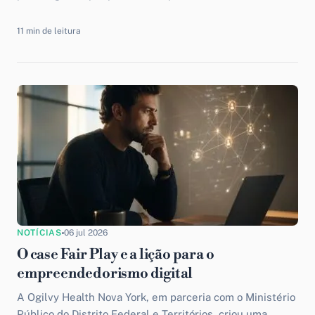
lead manualmente e ficar remarcando...
11 min de leitura
NOTÍCIAS
06 jul 2026
O case Fair Play e a lição para o
empreendedorismo digital
A Ogilvy Health Nova York, em parceria com o Ministério
Público do Distrito Federal e Territórios, criou uma