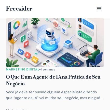
Freesider
MARKETING DIGITAL
4 semanas
O Que É um Agente de IA na Prática do Seu
Negócio
Você já deve ter ouvido alguém especialista dizendo
que “agente de IA” vai mudar seu negócio, mas ninguém
explica o que é um agente de...