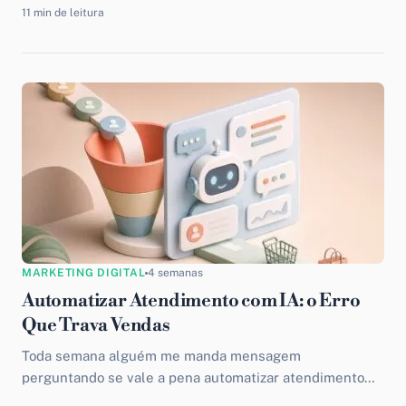
11 min de leitura
MARKETING DIGITAL
4 semanas
Automatizar Atendimento com IA: o Erro
Que Trava Vendas
Toda semana alguém me manda mensagem
perguntando se vale a pena automatizar atendimento
com IA no negócio. Minha resposta é sempre a mesma: