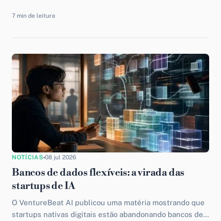
deixar o cargo de general partner na Fundamentum, a...
7 min de leitura
NOTÍCIAS
08 jul 2026
Bancos de dados flexíveis: a virada das
startups de IA
O VentureBeat AI publicou uma matéria mostrando que
startups nativas digitais estão abandonando bancos de