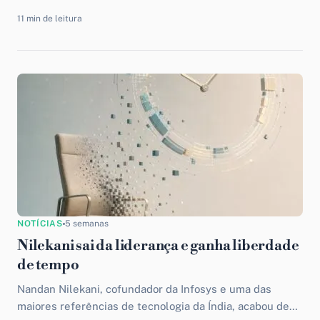
11 min de leitura
NOTÍCIAS
5 semanas
Nilekani sai da liderança e ganha liberdade
de tempo
Nandan Nilekani, cofundador da Infosys e uma das
maiores referências de tecnologia da Índia, acabou de