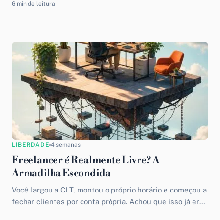
6 min de leitura
LIBERDADE
4 semanas
Freelancer é Realmente Livre? A
Armadilha Escondida
Você largou a CLT, montou o próprio horário e começou a
fechar clientes por conta própria. Achou que isso já era
a liberdade do freelancer....