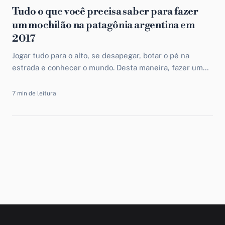
Tudo o que você precisa saber para fazer
um mochilão na patagônia argentina em
2017
Jogar tudo para o alto, se desapegar, botar o pé na
estrada e conhecer o mundo. Desta maneira, fazer um
mochilão na Patagônia argentina pode...
7 min de leitura