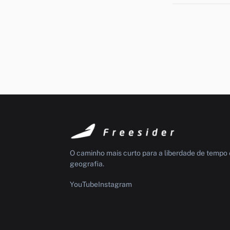
O caminho mais curto para a liberdade de tempo 
geografia.
YouTube
Instagram