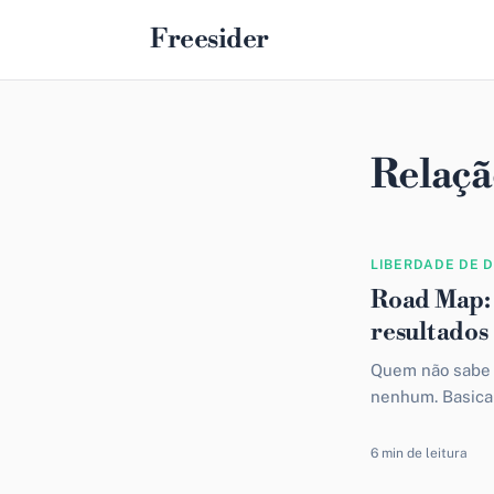
Freesider
Relaçã
LIBERDADE DE 
Road Map: 
resultados
Quem não sabe p
nenhum. Basica
um...
6 min de leitura