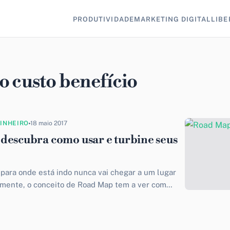
PRODUTIVIDADE
MARKETING DIGITAL
LIBE
o custo benefício
DINHEIRO
18 maio 2017
descubra como usar e turbine seus
ara onde está indo nunca vai chegar a um lugar
mente, o conceito de Road Map tem a ver com