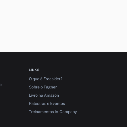
LINKS
O que é Freesider?
e
Sobre o Fagner
Livro na Amazon
Palestras e Eventos
Treinamentos In-Company