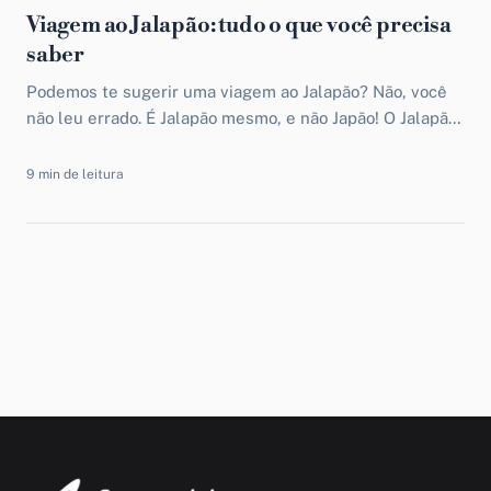
Viagem ao Jalapão: tudo o que você precisa
saber
Podemos te sugerir uma viagem ao Jalapão? Não, você
não leu errado. É Jalapão mesmo, e não Japão! O Jalapão
é um parque estadual de...
9 min de leitura