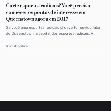
Curte esportes radicais? Você precisa
conhecer os pontos de interesse em
Queenstown agora em 2017
Se você ama esportes radicais já deve ter ouvido falar
de Queenstown, a capital dos esportes radicais. A
cidade que respira adrenalina fica na ilha...
6 min de leitura