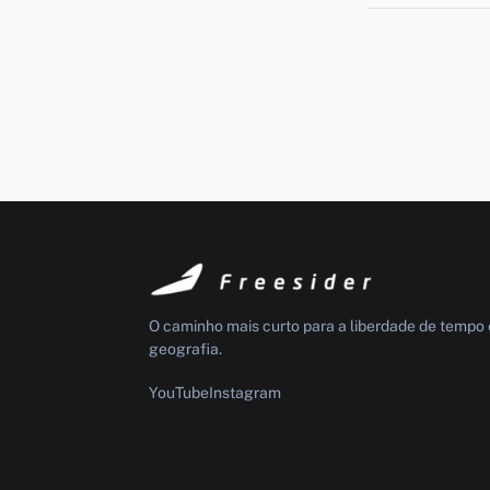
O caminho mais curto para a liberdade de tempo 
geografia.
YouTube
Instagram