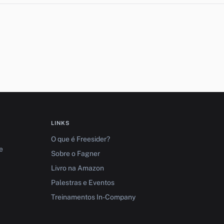
LINKS
O que é Freesider?
e
Sobre o Fagner
Livro na Amazon
Palestras e Eventos
Treinamentos In-Company