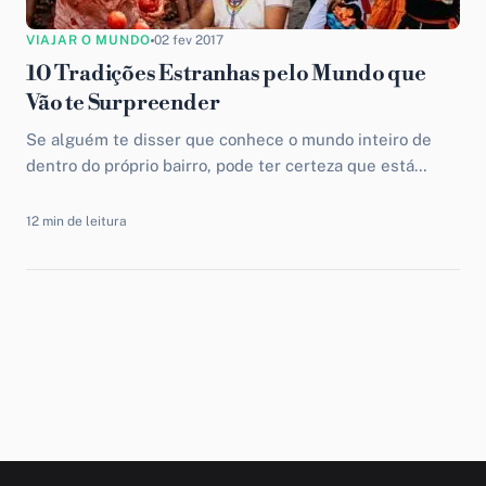
VIAJAR O MUNDO
02 fev 2017
10 Tradições Estranhas pelo Mundo que
Vão te Surpreender
Se alguém te disser que conhece o mundo inteiro de
dentro do próprio bairro, pode ter certeza que está
enganado. As tradições estranhas pelo mundo...
12 min de leitura