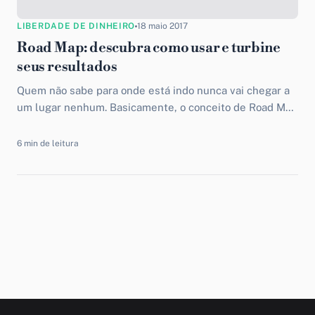
LIBERDADE DE DINHEIRO
18 maio 2017
Road Map: descubra como usar e turbine
seus resultados
Quem não sabe para onde está indo nunca vai chegar a
um lugar nenhum. Basicamente, o conceito de Road Map
tem a ver com um...
6 min de leitura