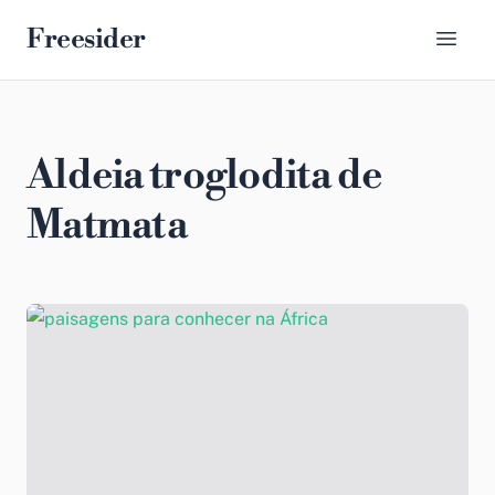
Freesider
Aldeia troglodita de
Matmata