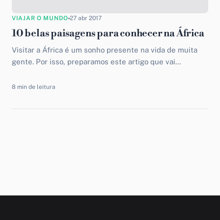
VIAJAR O MUNDO
27 abr 2017
10 belas paisagens para conhecer na África
Visitar a África é um sonho presente na vida de muita
gente. Por isso, preparamos este artigo que vai
apresentar algumas das mais belas paisagens...
8 min de leitura