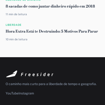
8 sacadas de como juntar dinheiro rápido em 2018
11 min de leitura
LIBERDADE
Hora Extra Está te Destruindo: 5 Motivos Para Parar
10 min de leitura
O caminho mais curto para a liberdade de tempo e geografia.
YouTube
Instagram