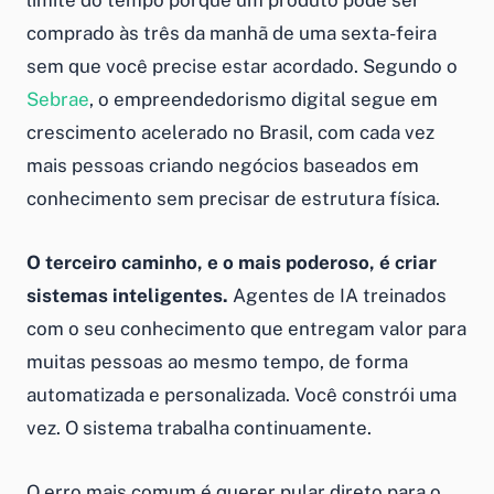
limite do tempo porque um produto pode ser
comprado às três da manhã de uma sexta-feira
sem que você precise estar acordado. Segundo o
Sebrae
, o empreendedorismo digital segue em
crescimento acelerado no Brasil, com cada vez
mais pessoas criando negócios baseados em
conhecimento sem precisar de estrutura física.
O terceiro caminho, e o mais poderoso, é criar
sistemas inteligentes.
Agentes de IA treinados
com o seu conhecimento que entregam valor para
muitas pessoas ao mesmo tempo, de forma
automatizada e personalizada. Você constrói uma
vez. O sistema trabalha continuamente.
O erro mais comum é querer pular direto para o