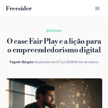
Freesider
NOTÍCIAS
O case Fair Play e a lição para
o empreendedorismo digital
Fagnêr Bórgès
Atualizado em 07 jul 2026
8 min de leitura