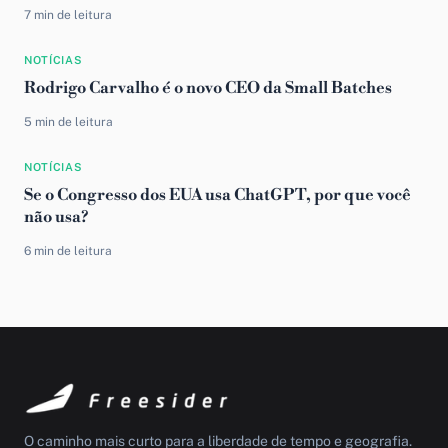
7 min de leitura
NOTÍCIAS
Rodrigo Carvalho é o novo CEO da Small Batches
5 min de leitura
NOTÍCIAS
Se o Congresso dos EUA usa ChatGPT, por que você
não usa?
6 min de leitura
O caminho mais curto para a liberdade de tempo e geografia.