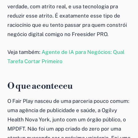
verdade, com atrito real, e usa tecnologia pra
reduzir esse atrito. É exatamente esse tipo de
raciocínio que eu tento passar pra quem constrói
negócio digital comigo no Freesider PRO.
Veja também:
Agente de IA para Negócios: Qual
Tarefa Cortar Primeiro
O que aconteceu
O Fair Play nasceu de uma parceria pouco comum:
uma agência de publicidade e saúde, a Ogilvy
Health Nova York, junto com um órgão público, o
MPDFT. Não foi um app criado do zero por uma
startup querendo ser a próxima unicórnio. Foi uma